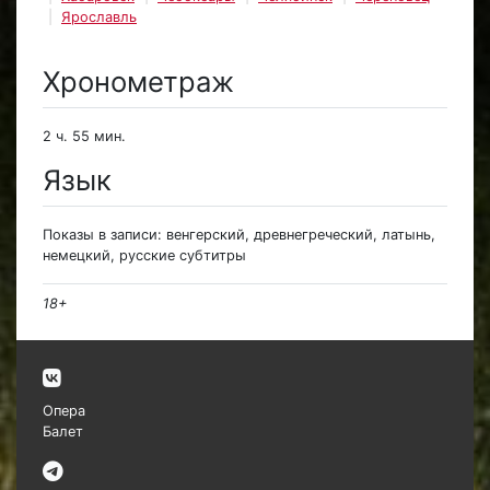
Ярославль
Хронометраж
2 ч. 55 мин.
Язык
Показы в записи: венгерский, древнегреческий, латынь,
немецкий, русские субтитры
18+
Опера
Балет