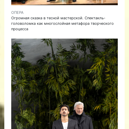
ОПЕРА
Огромная сказка в тесной мастерской. Спектакль-
головоломка как многослойная метафора творческого
процесса