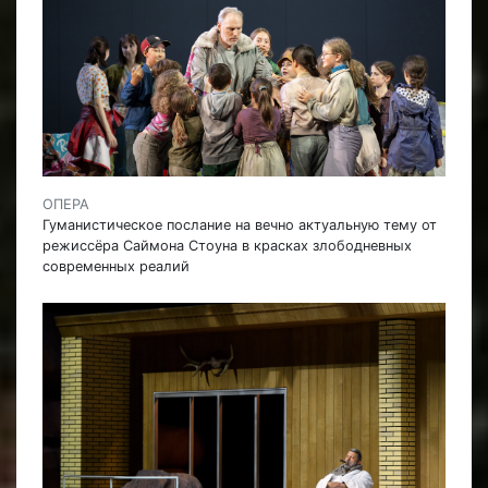
ОПЕРА
Гуманистическое послание на вечно актуальную тему от
режиссёра Саймона Стоуна в красках злободневных
современных реалий