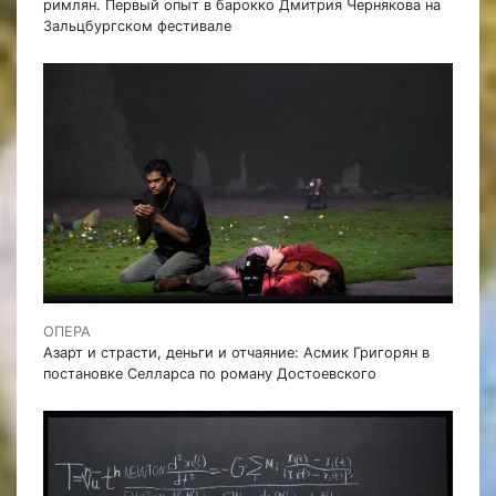
римлян. Первый опыт в барокко Дмитрия Чернякова на
Зальцбургском фестивале
ОПЕРА
Азарт и страсти, деньги и отчаяние: Асмик Григорян в
постановке Селларса по роману Достоевского