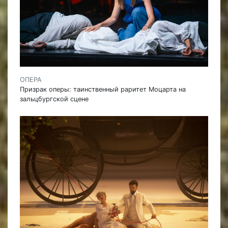
ОПЕРА
Призрак оперы: таинственный раритет Моцарта на
зальцбургской сцене