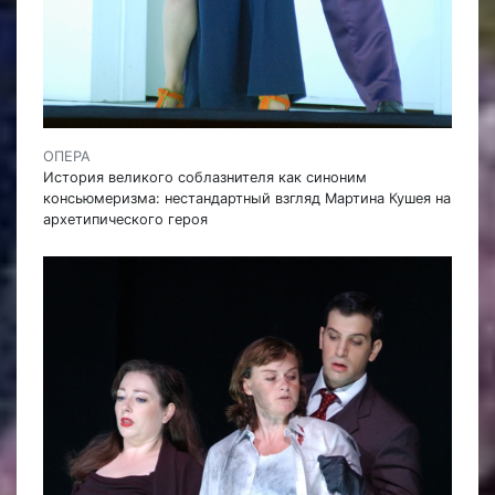
ОПЕРА
История великого соблазнителя как синоним
консьюмеризма: нестандартный взгляд Мартина Кушея на
архетипического героя