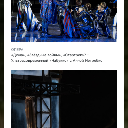
ОПЕРА
«Дюна», «Звёздные войны», «Стартрек»? –
Ультрасовременный «Набукко» с Анной Нетребко