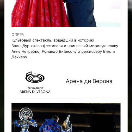
ОПЕРА
Культовый спектакль, вошедший в историю
Зальцбургского фестиваля и принесший мировую славу
Анне Нетребко, Роландо Вийясону и режиссёру Вилли
Деккеру
Арена ди Верона