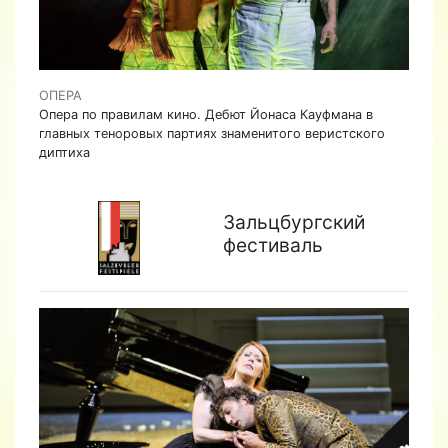
ОПЕРА
Опера по правилам кино. Дебют Йонаса Кауфмана в
главных теноровых партиях знаменитого веристского
диптиха
Зальцбургский
фестиваль