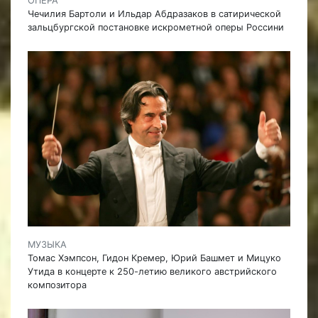
ОПЕРА
Чечилия Бартоли и Ильдар Абдразаков в сатирической
зальцбургской постановке искрометной оперы Россини
МУЗЫКА
Томас Хэмпсон, Гидон Кремер, Юрий Башмет и Мицуко
Утида в концерте к 250-летию великого австрийского
композитора