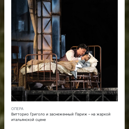
ОПЕРА
Витторио Григоло и заснеженный Париж – на жаркой
итальянской сцене