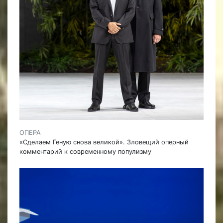
ОПЕРА
«Сделаем Геную снова великой». Зловещий оперный
комментарий к современному популизму