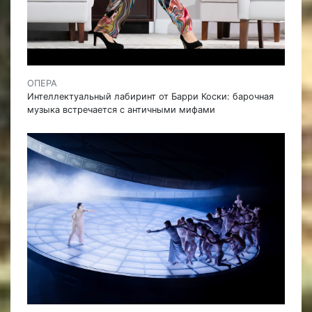
ОПЕРА
Интеллектуальный лабиринт от Барри Коски: барочная
музыка встречается с античными мифами