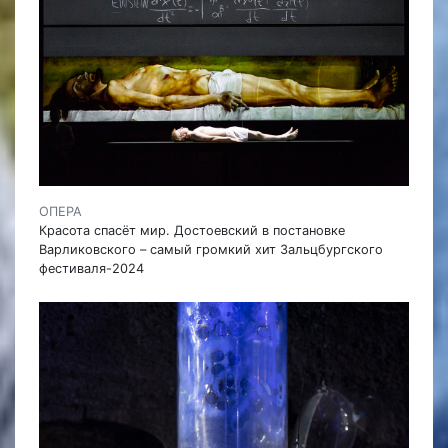
ОПЕРА
Красота спасёт мир. Достоевский в постановке
Варликовского – самый громкий хит Зальцбургского
фестиваля-2024