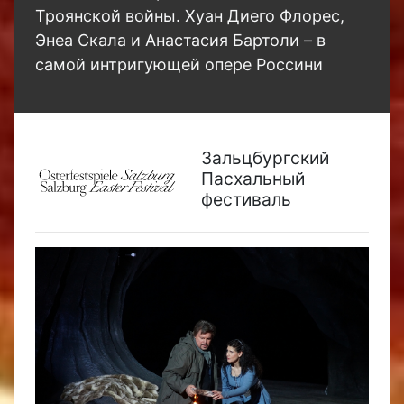
Троянской войны. Хуан Диего Флорес,
Энеа Скала и Анастасия Бартоли – в
самой интригующей опере Россини
Зальцбургский
Пасхальный
фестиваль