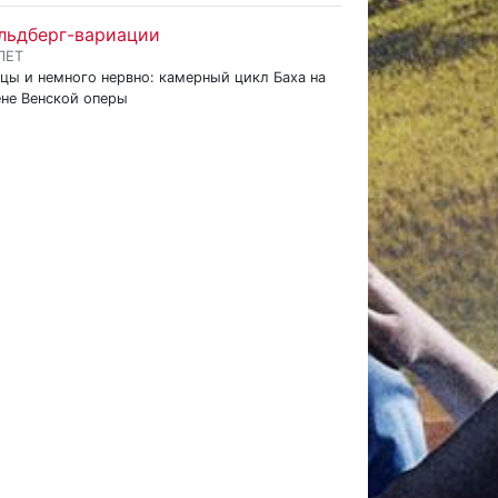
льдберг-вариации
ЛЕТ
цы и немного нервно: камерный цикл Баха на
ене Венской оперы