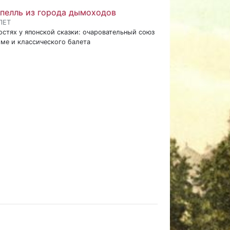
пелль из города дымоходов
ЛЕТ
остях у японской сказки: очаровательный союз
име и классического балета