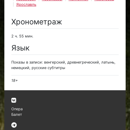
Ярославль
Хронометраж
2 ч. 55 мин.
Язык
Показы в записи: венгерский, древнегреческий, латынь,
немецкий, русские субтитры
18+
Опера
Балет