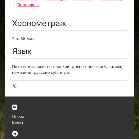
Ярославль
Хронометраж
2 ч. 55 мин.
Язык
Показы в записи: венгерский, древнегреческий, латынь,
немецкий, русские субтитры
18+
Опера
Балет