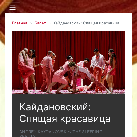
Главная
Балет
Кайдановский: Спящая красавица
Кайдановский:
Спящая красавица
ANDREY KAYDANOVSKIY: THE SLEEPING
BEAUTY