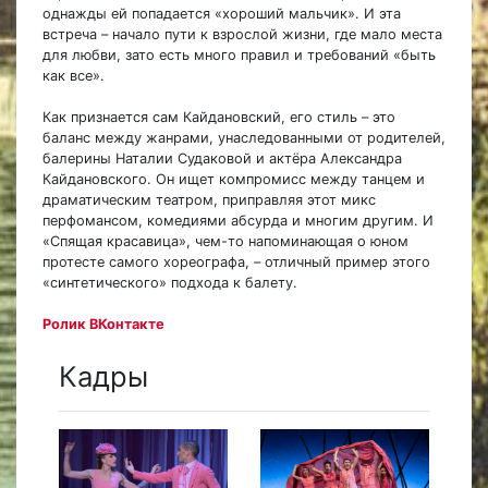
однажды ей попадается «хороший мальчик». И эта
встреча – начало пути к взрослой жизни, где мало места
для любви, зато есть много правил и требований «быть
как все».
Как признается сам Кайдановский, его стиль – это
баланс между жанрами, унаследованными от родителей,
балерины Наталии Судаковой и актёра Александра
Кайдановского. Он ищет компромисс между танцем и
драматическим театром, приправляя этот микс
перфомансом, комедиями абсурда и многим другим. И
«Спящая красавица», чем-то напоминающая о юном
протесте самого хореографа, – отличный пример этого
«синтетического» подхода к балету.
Ролик ВКонтакте
Кадры