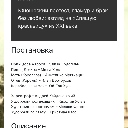
Юношеский протест, гламур и брак
без любви: взгляд на «Спящую
красавицу» из XXI века
Постановка
Принцесса Аврора – Элиза Лодолини
Принц Дезире – Миша Холл
Мать (Королева) – Анжелика Маттиацци
Отец (Король) – Илья Дергоусов
Карабос, злая фея – Юй-Тэн Хуан
Хореограф – Андрей Кайдановский
Художник-постановщик – Каролин Хогль
Художник по костюмам – Мелани Фрост
Художник по свету – Кристиан Касс
Описание