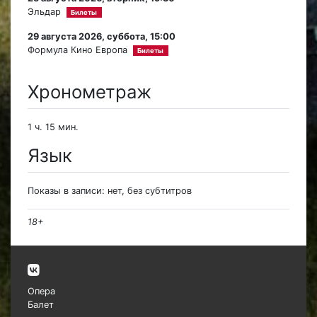
Эльдар
Билеты
29 августа 2026, суббота, 15:00
Формула Кино Европа
Билеты
Хронометраж
1 ч. 15 мин.
Язык
Показы в записи: нет, без субтитров
18+
Опера
Балет