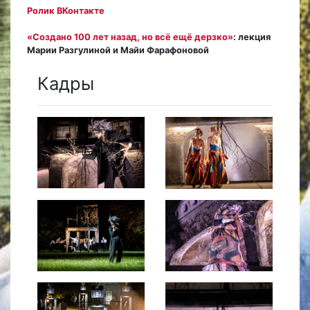
Ролик ВКонтакте
«Создано 100 лет назад, но всё ещё дерзко»
: лекция
Марии Разгулиной и Майи Фарафоновой
Кадры