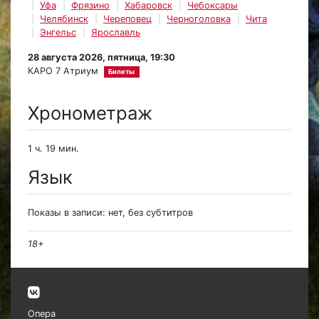
Уфа
Фрязино
Хабаровск
Чебоксары
Челябинск
Череповец
Черноголовка
Чита
Энгельс
Ярославль
28 августа 2026, пятница, 19:30
КАРО 7 Атриум
Билеты
Хронометраж
1 ч. 19 мин.
Язык
Показы в записи: нет, без субтитров
18+
Опера