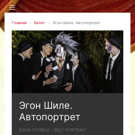
Главная
Балет
Эгон Шиле. Автопортрет
Эгон Шиле.
Автопортрет
EGON SCHIELE – SELF PORTRAIT