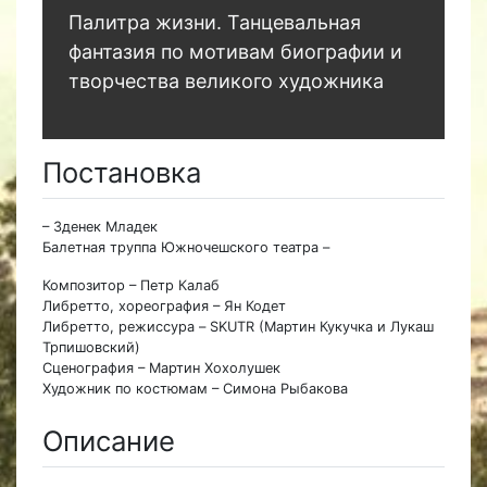
Палитра жизни. Танцевальная
фантазия по мотивам биографии и
творчества великого художника
Постановка
– Зденек Младек
Балетная труппа Южночешского театра –
Композитор – Петр Калаб
Либретто, хореография – Ян Кодет
Либретто, режиссура – SKUTR (Мартин Кукучка и Лукаш
Трпишовский)
Сценография – Мартин Хохолушек
Художник по костюмам – Симона Рыбакова
Описание