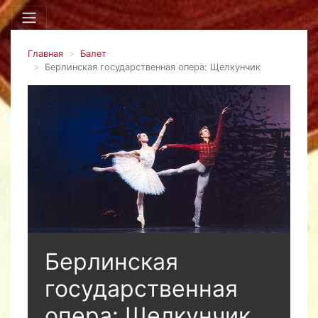
Главная
Балет
Берлинская государственная опера: Щелкунчик
Берлинская
государственная
опера: Щелкунчик