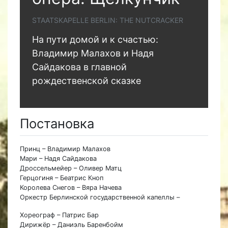
STAATSKAPELLE BERLIN: THE NUTCRACKER
На пути домой и к счастью:
Владимир Малахов и Надя
Сайдакова в главной
рождественской сказке
Постановка
Принц – Владимир Малахов
Мари – Надя Сайдакова
Дроссельмейер – Оливер Матц
Герцогиня – Беатрис Кноп
Королева Снегов – Вяра Начева
Оркестр Берлинской государственной капеллы –
Хореограф – Патрис Бар
Дирижёр – Даниэль Баренбойм