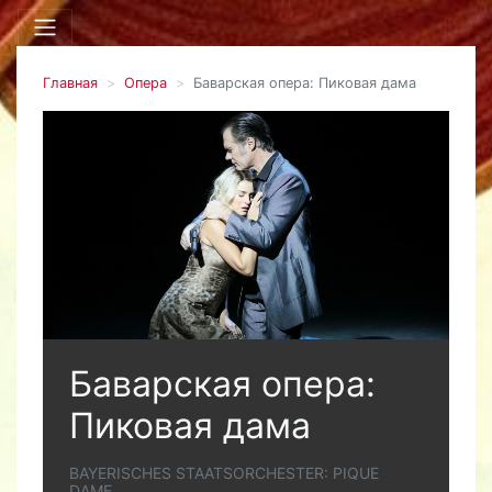
Главная
Опера
Баварская опера: Пиковая дама
Баварская опера:
Пиковая дама
BAYERISCHES STAATSORCHESTER: PIQUE
DAME