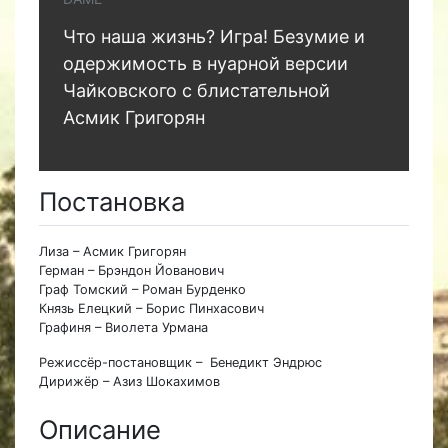
Что наша жизнь? Игра! Безумие и
одержимость в нуарной версии
Чайковского с блистательной
Асмик Григорян
Постановка
Лиза – Асмик Григорян
Герман – Брэндон Йованович
Граф Томский – Роман Бурденко
Князь Елецкий – Борис Пинхасович
Графиня – Виолета Урмана
Режиссёр-постановщик – Бенедикт Эндрюс
Дирижёр – Азиз Шокахимов
Описание