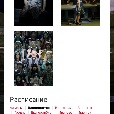
Расписание
Алматы
Владивосток
Волгоград
Воронеж
Гродно
Екатеринбург
Иваново
Иркутск