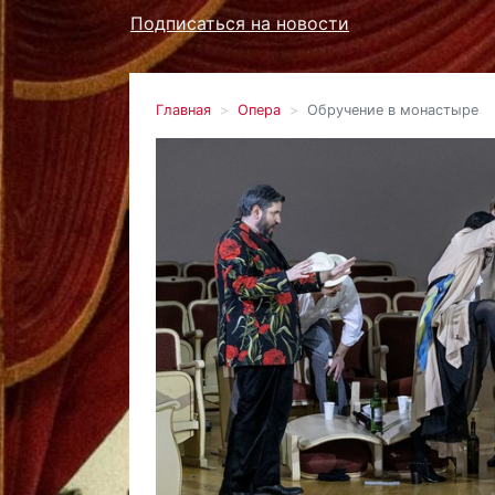
Подписаться на новости
Главная
Опера
Обручение в монастыре