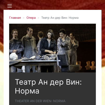
Главная
Опера
Театр Ан дер Вин: Норма
Театр Ан дер Вин:
Норма
THEATER AN DER WIEN: NORMA