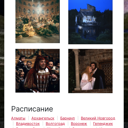
Расписание
Алматы
Архангельск
Барнаул
Великий Новгород
Владивосток
Волгоград
Воронеж
Геленджик