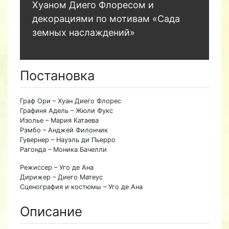
Хуаном Диего Флоресом и
декорациями по мотивам «Сада
земных наслаждений»
Постановка
Граф Ори – Хуан Диего Флорес
Графиня Адель – Жюли Фукс
Изолье – Мария Катаева
Рэмбо – Анджей Филончик
Гувернер – Науэль ди Пьерро
Рагонда – Моника Бачелли
Режиссер – Уго де Ана
Дирижер – Диего Матеус
Сценография и костюмы – Уго де Ана
Описание