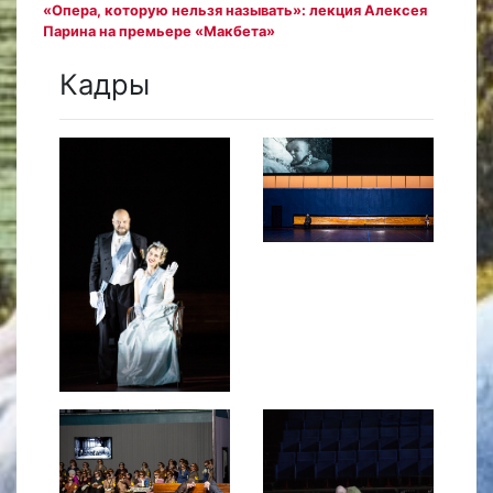
«Опера, которую нельзя называть»: лекция Алексея
Парина на премьере «Макбета»
Кадры