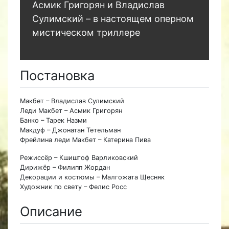
Асмик Григорян и Владислав
Сулимский – в настоящем оперном
мистическом триллере
Постановка
Макбет – Владислав Сулимский
Леди Макбет – Асмик Григорян
Банко – Тарек Назми
Макдуф – Джонатан Тетельман
Фрейлина леди Макбет – Катерина Пива
Режиссёр – Кшиштоф Варликовский
Дирижёр – Филипп Жордан
Декорации и костюмы – Малгожата Щесняк
Художник по свету – Фелис Росс
Описание