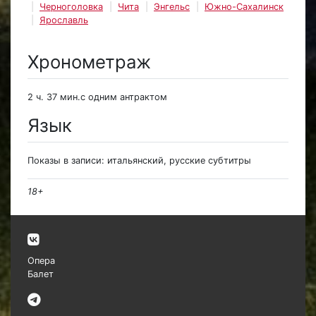
Черноголовка
Чита
Энгельс
Южно-Сахалинск
Ярославль
Хронометраж
2 ч. 37 мин.с одним антрактом
Язык
Показы в записи: итальянский, русские субтитры
18+
Опера
Балет