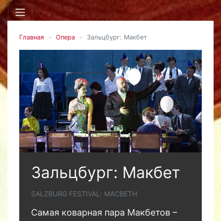
Главная
Опера
Зальцбург: Макбет
Зальцбург: Макбет
SALZBURG FESTIVAL: MACBETH
Самая коварная пара Макбетов –