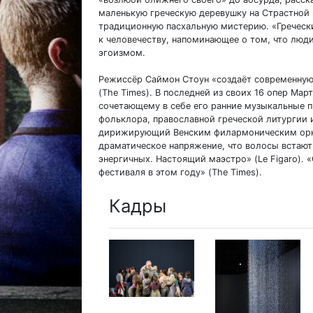
маленькую греческую деревушку на Страстной
традиционную пасхальную мистерию. «Греческ
к человечеству, напоминающее о том, что люд
эгоизмом.
Режиссёр Саймон Стоун «создаёт современную
(The Times). В последней из своих 16 опер Мар
сочетающему в себе его ранние музыкальные п
фольклора, православной греческой литургии 
дирижирующий Венским филармоническим орке
драматическое напряжение, что волосы встают 
энергичных. Настоящий маэстро» (Le Figaro).
фестиваля в этом году» (The Times).
Кадры