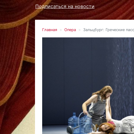
Подписаться на новости
Главная
Опера
Зальцбург: Греческие пас