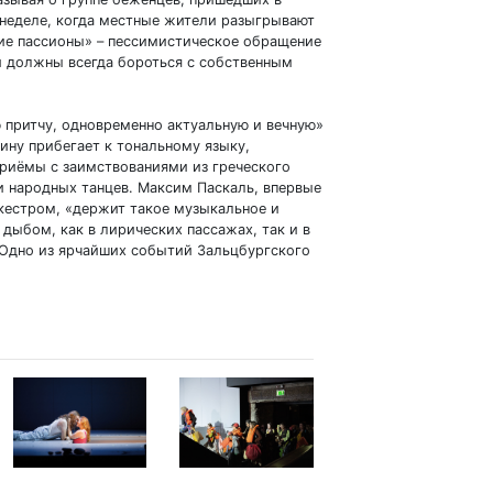
 неделе, когда местные жители разыгрывают
ие пассионы» – пессимистическое обращение
и должны всегда бороться с собственным
 притчу, одновременно актуальную и вечную»
тину прибегает к тональному языку,
риёмы с заимствованиями из греческого
и народных танцев. Максим Паскаль, впервые
стром, «держит такое музыкальное и
дыбом, как в лирических пассажах, так и в
 «Одно из ярчайших событий Зальцбургского