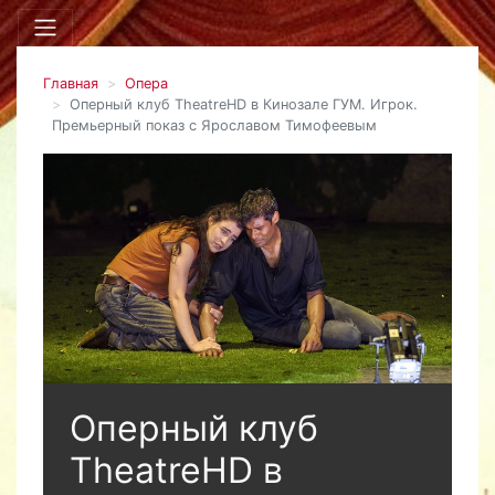
Главная
Опера
Оперный клуб TheatreHD в Кинозале ГУМ. Игрок.
Премьерный показ с Ярославом Тимофеевым
Оперный клуб
TheatreHD в