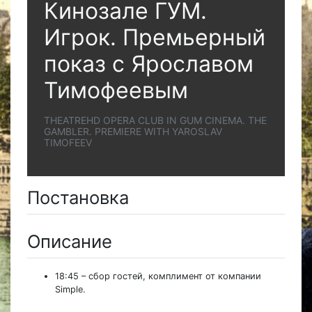
Кинозале ГУМ.
Игрок. Премьерный
показ с Ярославом
Тимофеевым
THEATREHD OPERA CLUB IN GUM CINEMA. THE
GAMBLER. PREMIERE WITH YAROSLAV
TIMOFEEV
Постановка
Описание
18:45 – сбор гостей, комплимент от компании
Simple.