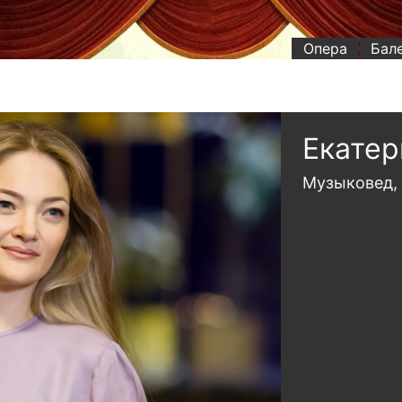
Опера
Бал
Екатер
Музыковед, 