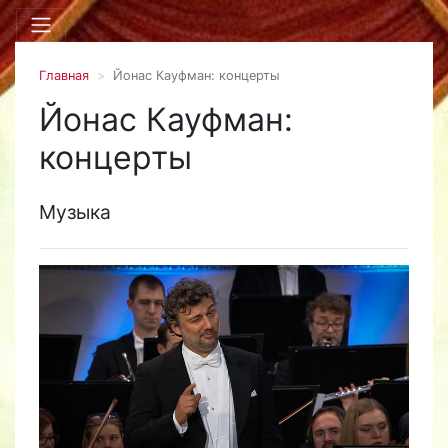
Главная
Йонас Кауфман: концерты
Йонас Кауфман:
концерты
Музыка