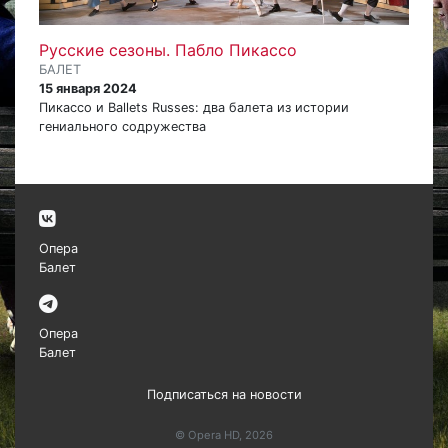
Русские сезоны. Пабло Пикассо
БАЛЕТ
15 января 2024
Пикассо и Ballets Russes: два балета из истории
гениального содружества
Опера
Балет
Опера
Балет
Подписаться на новости
© Opera HD, 2026