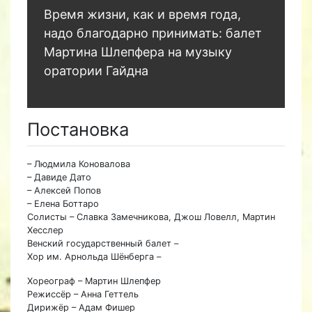
Время жизни, как и время года,
надо благодарно принимать: балет
Мартина Шлепфера на музыку
оратории Гайдна
Постановка
– Людмила Коновалова
– Давиде Дато
– Алексей Попов
– Елена Боттаро
Солисты – Славка Замечникова, Джош Ловелл, Мартин
Хесслер
Венский государственный балет –
Хор им. Арнольда Шёнберга –
Хореограф – Мартин Шлепфер
Режиссёр – Анна Геттель
Дирижёр – Адам Фишер