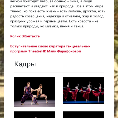
весной приходит лето, за осенью – зима, а люди
расцветают и увядают, как и природа. Всё в этом мире
тленно, но пока есть жизнь – есть любовь, дружба, есть
радость созерцания, надежда и отчаяние, жар и холод,
праздник урожая и первые цветы. Есть красота – не
только природы, но музыки, пения и танца.
Ролик ВКонтакте
Вступительное слово куратора танцевальных
программ TheatreHD Майи Фарафоновой
Кадры