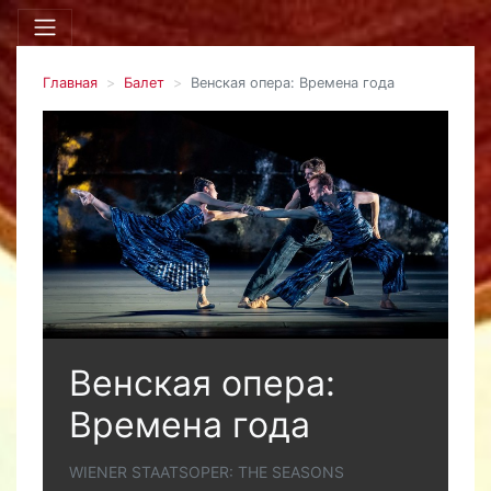
Главная
Балет
Венская опера: Времена года
Венская опера:
Времена года
WIENER STAATSOPER: THE SEASONS