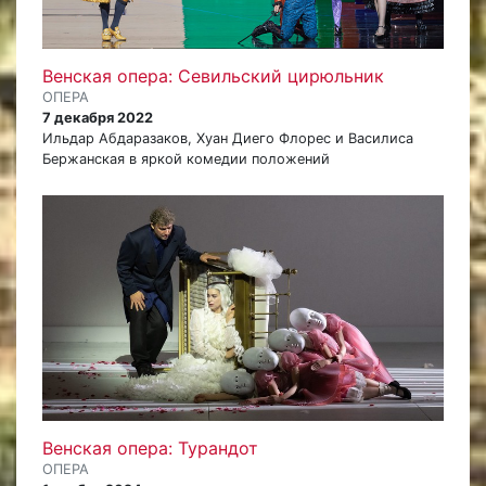
Венская опера: Севильский цирюльник
ОПЕРА
7 декабря 2022
Ильдар Абдаразаков, Хуан Диего Флорес и Василиса
Бержанская в яркой комедии положений
Венская опера: Турандот
ОПЕРА