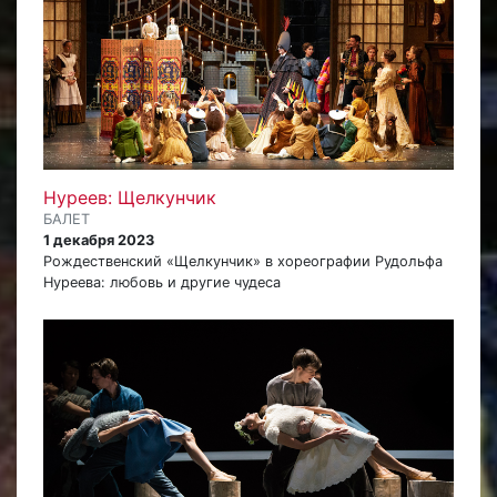
Нуреев: Щелкунчик
БАЛЕТ
1 декабря 2023
Рождественский «Щелкунчик» в хореографии Рудольфа
Нуреева: любовь и другие чудеса