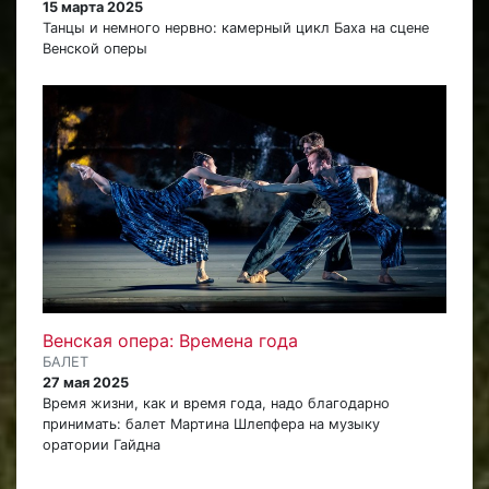
15 марта 2025
Танцы и немного нервно: камерный цикл Баха на сцене
Венской оперы
Венская опера: Времена года
БАЛЕТ
27 мая 2025
Время жизни, как и время года, надо благодарно
принимать: балет Мартина Шлепфера на музыку
оратории Гайдна