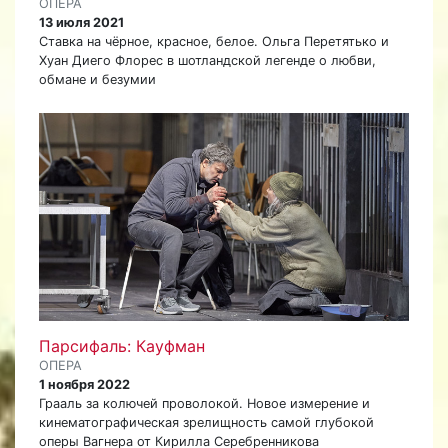
ОПЕРА
13 июля 2021
Ставка на чёрное, красное, белое. Ольга Перетятько и
Хуан Диего Флорес в шотландской легенде о любви,
обмане и безумии
Парсифаль: Кауфман
ОПЕРА
1 ноября 2022
Грааль за колючей проволокой. Новое измерение и
кинематографическая зрелищность самой глубокой
оперы Вагнера от Кирилла Серебренникова