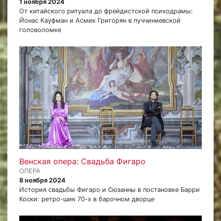
1 ноября 2024
От китайского ритуала до фрейдистской психодрамы:
Йонас Кауфман и Асмик Григорян в пуччиниевской
головоломке
Венская опера: Свадьба Фигаро
ОПЕРА
8 ноября 2024
История свадьбы Фигаро и Сюзанны в постановке Барри
Коски: ретро-шик 70-х в барочном дворце