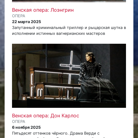
Венская опера: Лоэнгрин
ОПЕРА
22 марта 2025
Запутанный криминальный триллер и рыцарская шутка в
исполнении истинных вагнерианских мастеров
Венская опера: Дон Карлос
ОПЕРА
6 ноября 2025
Пятьдесят оттенков чёрного. Драма Верди с