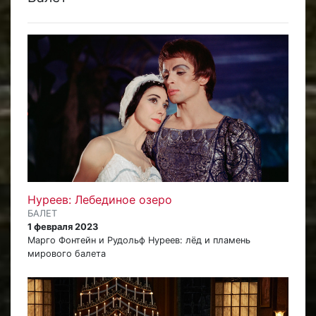
Нуреев: Лебединое озеро
БАЛЕТ
1 февраля 2023
Марго Фонтейн и Рудольф Нуреев: лёд и пламень
мирового балета