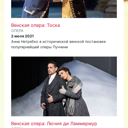
Венская опера: Тоска
ОПЕРА
2 июля 2021
Анна Нетребко в исторической венской постановке
популярнейшей оперы Пуччини
Венская опера: Лючия ди Ламмермур