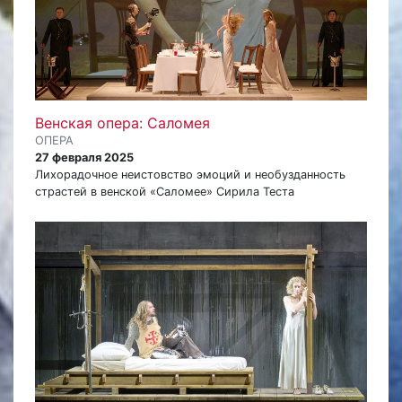
Венская опера: Саломея
ОПЕРА
27 февраля 2025
Лихорадочное неистовство эмоций и необузданность
страстей в венской «Саломее» Сирила Теста