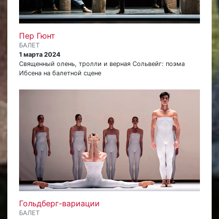
Пер Гюнт
БАЛЕТ
1 марта 2024
Священный олень, тролли и верная Сольвейг: поэма
Ибсена на балетной сцене
Гольдберг-вариации
БАЛЕТ