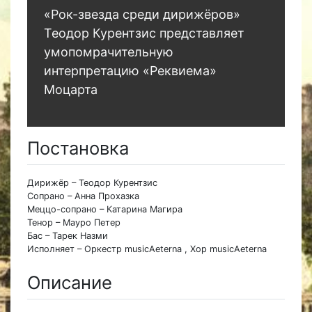
«Рок-звезда среди дирижёров»
Теодор Курентзис представляет
умопомрачительную
интерпретацию «Реквиема»
Моцарта
Постановка
Дирижёр – Теодор Курентзис
Сопрано – Анна Прохазка
Меццо-сопрано – Катарина Магира
Тенор – Мауро Петер
Бас – Тарек Назми
Исполняет – Оркестр musicAeterna , Хор musicAeterna
Описание