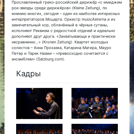
Прославленный греко-российский дирижёр «с имиджем
рок-звезды среди дирижёров» (Kleine Zeitung), по
мнению многих, сегодня – один из наиболее интересных
интерпретаторов Моцарта. Оркестр musicAeterna и их
замечательный хор, облачённый в чёрные сутаны,
исполняют Реквием с редкостной отдачей и идеально
дополняют друг друга. «Захватывающе и практически
несравненно…» (Kronen Zeitung). Квартет молодых
солистов – Анна Прохазка, Катарина Магира, Мауро
Петер и Тарек Назми – «превосходно сочетается с
ансамблем» (Salzburg.com).
Кадры