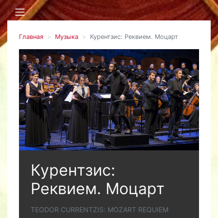
Главная
Музыка
Курентзис: Реквием. Моцарт
Курентзис:
Реквием. Моцарт
TEODOR CURRENTZIS: MOZART REQUIEM