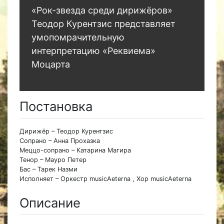
«Рок-звезда среди дирижёров»
Теодор Курентзис представляет
умопомрачительную
интерпретацию «Реквиема»
Моцарта
Постановка
Дирижёр – Теодор Курентзис
Сопрано – Анна Прохазка
Меццо-сопрано – Катарина Магира
Тенор – Мауро Петер
Бас – Тарек Назми
Исполняет – Оркестр musicAeterna , Хор musicAeterna
Описание