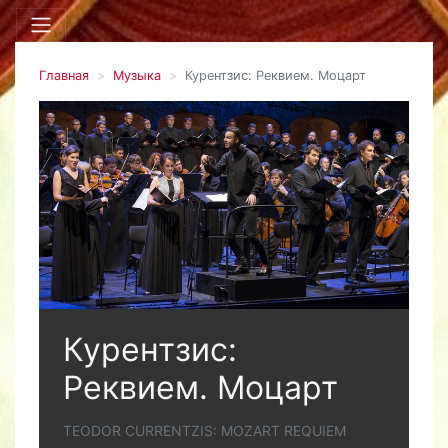
Главная
Музыка
Курентзис: Реквием. Моцарт
Курентзис:
Реквием. Моцарт
TEODOR CURRENTZIS: MOZART REQUIEM