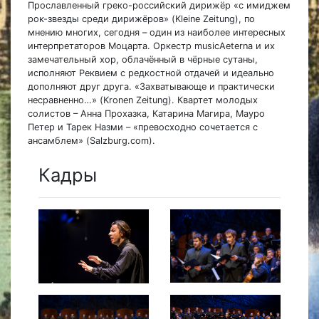
Прославленный греко-российский дирижёр «с имиджем
рок-звезды среди дирижёров» (Kleine Zeitung), по
мнению многих, сегодня – один из наиболее интересных
интерпретаторов Моцарта. Оркестр musicAeterna и их
замечательный хор, облачённый в чёрные сутаны,
исполняют Реквием с редкостной отдачей и идеально
дополняют друг друга. «Захватывающе и практически
несравненно…» (Kronen Zeitung). Квартет молодых
солистов – Анна Прохазка, Катарина Магира, Мауро
Петер и Тарек Назми – «превосходно сочетается с
ансамблем» (Salzburg.com).
Кадры