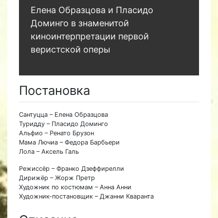
Елена Образцова и Пласидо
Доминго в знаменитой
киноинтерпретации первой
веристской оперы
Постановка
Сантуцца – Елена Образцова
Туридду – Пласидо Доминго
Альфио – Ренато Брузон
Мама Лючиа – Федора Барбьери
Лола – Аксель Галь
Режиссёр – Франко Дзеффирелли
Дирижёр – Жорж Претр
Художник по костюмам – Анна Анни
Художник-постановщик – Джанни Кваранта