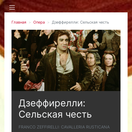
Главная
Опера
Дзеффирелли: Сельская честь
Дзеффирелли:
Сельская честь
FRANCO ZEFFIRELLI: CAVALLERIA RUSTICANA