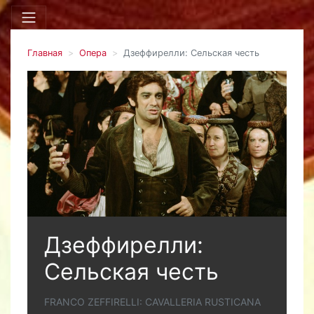
Главная
Опера
Дзеффирелли: Сельская честь
Дзеффирелли:
Сельская честь
FRANCO ZEFFIRELLI: CAVALLERIA RUSTICANA