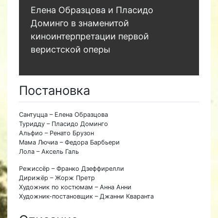
Елена Образцова и Пласидо
Доминго в знаменитой
киноинтерпретации первой
веристской оперы
Постановка
Сантуцца – Елена Образцова
Туридду – Пласидо Доминго
Альфио – Ренато Брузон
Мама Лючиа – Федора Барбьери
Лола – Аксель Галь
Режиссёр – Франко Дзеффирелли
Дирижёр – Жорж Претр
Художник по костюмам – Анна Анни
Художник-постановщик – Джанни Кваранта