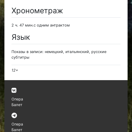
Хронометраж
2 ч. 47 мин.с одним антрактом
Язык
Показы в записи: немецкий, итальянский, русские
субтитры
12+
Опера
Балет
Опера
Балет