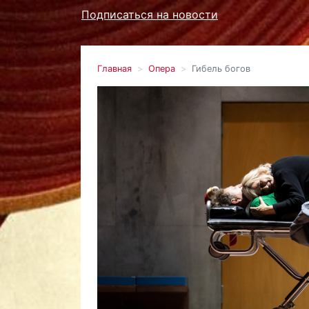
Подписаться на новости
Главная
Опера
Гибель богов