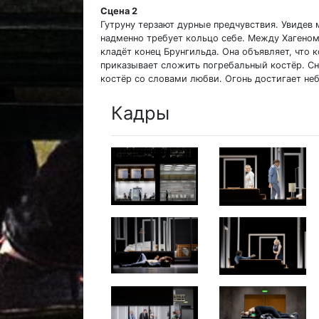
Сцена 2
Гутруну терзают дурные предчувствия. Увидев 
надменно требует кольцо себе. Между Хагеном
кладёт конец Брунгильда. Она объявляет, что 
приказывает сложить погребальный костёр. Сня
костёр со словами любви. Огонь достигает неб
Кадры