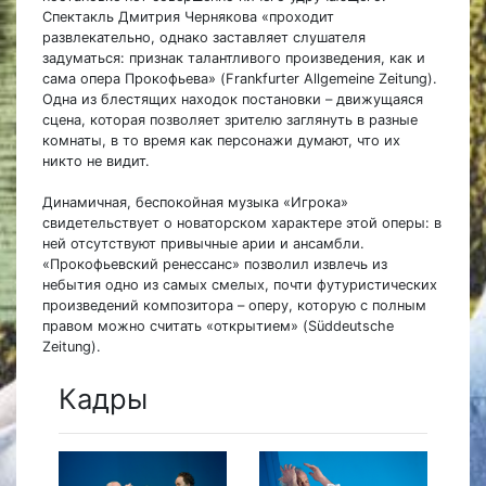
Спектакль Дмитрия Чернякова «проходит
развлекательно, однако заставляет слушателя
задуматься: признак талантливого произведения, как и
сама опера Прокофьева» (Frankfurter Allgemeine Zeitung).
Одна из блестящих находок постановки – движущаяся
сцена, которая позволяет зрителю заглянуть в разные
комнаты, в то время как персонажи думают, что их
никто не видит.
Динамичная, беспокойная музыка «Игрока»
свидетельствует о новаторском характере этой оперы: в
ней отсутствуют привычные арии и ансамбли.
«Прокофьевский ренессанс» позволил извлечь из
небытия одно из самых смелых, почти футуристических
произведений композитора – оперу, которую с полным
правом можно считать «открытием» (Süddeutsche
Zeitung).
Кадры