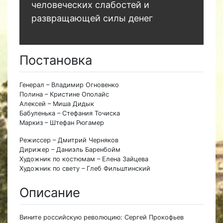
человеческих слабостей и
развращающей силы денег
Постановка
Генерал – Владимир Огновенко
Полина – Кристине Ополайс
Алексей – Миша Дидык
Бабуленька – Стефания Точиска
Маркиз – Штефан Рюгамер
Режиссер – Дмитрий Черняков
Дирижер – Даниэль Баренбойм
Художник по костюмам – Елена Зайцева
Художник по свету – Глеб Фильштинский
Описание
Вините российскую революцию: Сергей Прокофьев