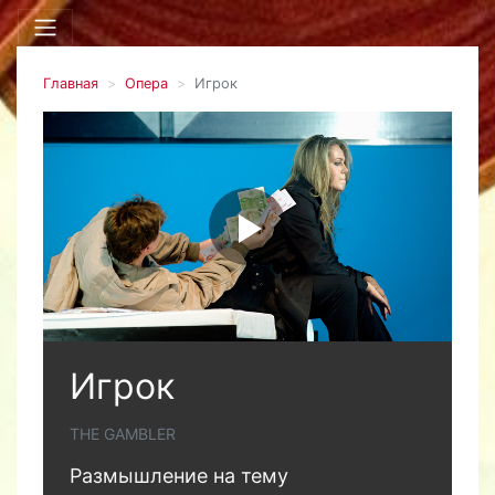
Главная
Опера
Игрок
Игрок
THE GAMBLER
Размышление на тему