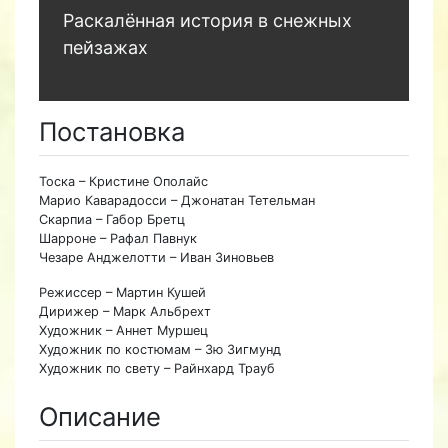
Раскалённая история в снежных
пейзажах
Постановка
Тоска – Кристине Ополайс
Марио Каварадосси – Джонатан Тетельман
Скарпиа – Габор Бретц
Шарроне – Рафал Павнук
Чезаре Анджелотти – Иван Зиновьев
Режиссер – Мартин Кушей
Дирижер – Марк Альбрехт
Художник – Аннет Муршец
Художник по костюмам – Зю Зигмунд
Художник по свету – Райнхард Трауб
Описание