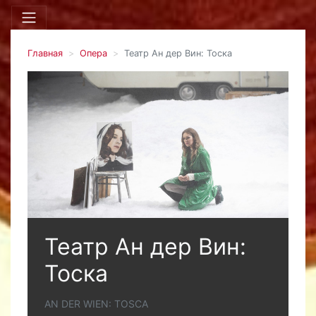
Главная
Опера
Театр Ан дер Вин: Тоска
Театр Ан дер Вин:
Тоска
АN DER WIEN: TOSCA