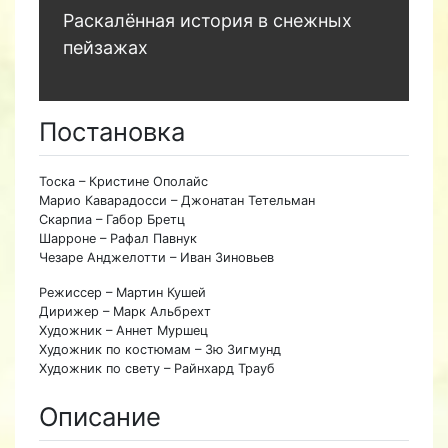
Раскалённая история в снежных
пейзажах
Постановка
Тоска – Кристине Ополайс
Марио Каварадосси – Джонатан Тетельман
Скарпиа – Габор Бретц
Шарроне – Рафал Павнук
Чезаре Анджелотти – Иван Зиновьев
Режиссер – Мартин Кушей
Дирижер – Марк Альбрехт
Художник – Аннет Муршец
Художник по костюмам – Зю Зигмунд
Художник по свету – Райнхард Трауб
Описание