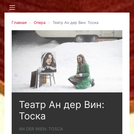
Главная
Опера
Театр Ан дер Вин: Тоска
Театр Ан дер Вин:
Тоска
АN DER WIEN: TOSCA