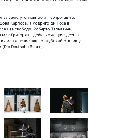
 за свою утончённую интерпретацию.
она Карлоса, а Родриго ди Поза в
рец за свободу. Роберто Тальявини
Асмик Григорян – дебютирующая здесь в
 их исполнение нашло глубокий отклик у
(Die Deutsche Bühne).