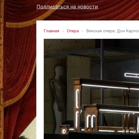
Подписаться на новости
Главная
Опера
Венская опера: Дон Карло