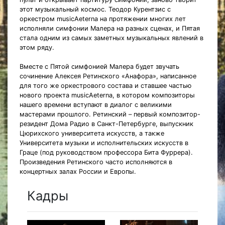
этот музыкальный космос. Теодор Курентзис с
оркестром musicAeterna на протяжении многих лет
исполняли симфонии Малера на разных сценах, и Пятая
стала одним из самых заметных музыкальных явлений в
этом ряду.
Вместе с Пятой симфонией Малера будет звучать
сочинение Алексея Ретинского «Анафора», написанное
для того же оркестрового состава и ставшее частью
нового проекта musicAeterna, в котором композиторы
нашего времени вступают в диалог с великими
мастерами прошлого. Ретинский – первый композитор-
резидент Дома Радио в Санкт-Петербурге, выпускник
Цюрихского университета искусств, а также
Университета музыки и исполнительских искусств в
Граце (под руководством профессора Бита Фуррера).
Произведения Ретинского часто исполняются в
концертных залах России и Европы.
Кадры