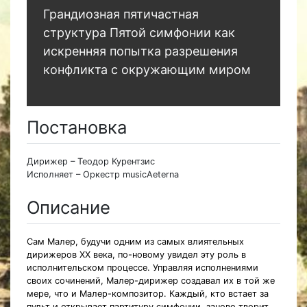
Грандиозная пятичастная
структура Пятой симфонии как
искренняя попытка разрешения
конфликта с окружающим миром
Постановка
Дирижер – Теодор Курентзис
Исполняет – Оркестр musicAeterna
Описание
Сам Малер, будучи одним из самых влиятельных
дирижеров XX века, по-новому увидел эту роль в
исполнительском процессе. Управляя исполнениями
своих сочинений, Малер-дирижер создавал их в той же
мере, что и Малер-композитор. Каждый, кто встает за
пульт и открывает партитуру симфонии, заново творит