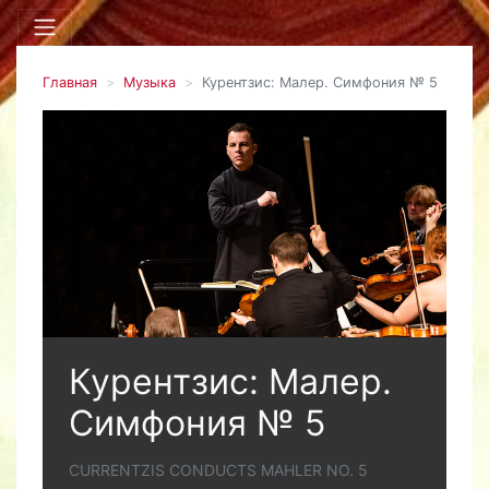
Главная
Музыка
Курентзис: Малер. Симфония № 5
Курентзис: Малер.
Симфония № 5
CURRENTZIS CONDUCTS MAHLER NO. 5