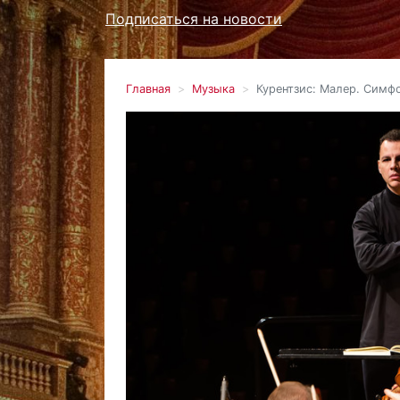
Подписаться на новости
Главная
Музыка
Курентзис: Малер. Симф