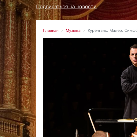
Подписаться на новости
Главная
Музыка
Курентзис: Малер. Симф