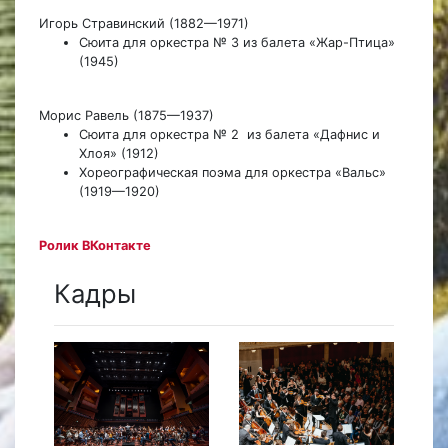
Игорь Стравинский (1882—1971)
Сюита для оркестра № 3 из балета «Жар-Птица»
(1945)
Морис Равель (1875—1937)
Сюита для оркестра № 2 из балета «Дафнис и
Хлоя» (1912)
Хореографическая поэма для оркестра «Вальс»
(1919—1920)
Ролик ВКонтакте
Кадры