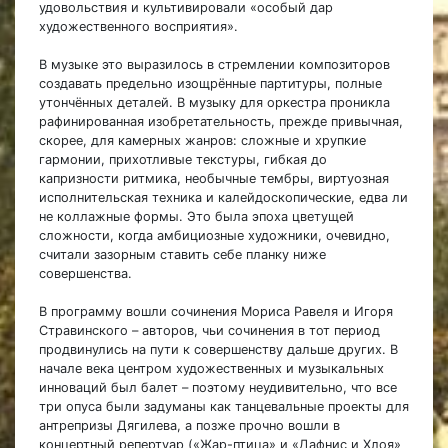
удовольствия и культивировали «особый дар
художественного восприятия».
В музыке это выразилось в стремлении композиторов
создавать предельно изощрённые партитуры, полные
утончённых деталей. В музыку для оркестра проникла
рафинированная изобретательность, прежде привычная,
скорее, для камерных жанров: сложные и хрупкие
гармонии, прихотливые текстуры, гибкая до
капризности ритмика, необычные тембры, виртуозная
исполнительская техника и калейдоскопические, едва ли
не коллажные формы. Это была эпоха цветущей
сложности, когда амбициозные художники, очевидно,
считали зазорным ставить себе планку ниже
совершенства.
В программу вошли сочинения Мориса Равеля и Игоря
Стравинского – авторов, чьи сочинения в тот период
продвинулись на пути к совершенству дальше других. В
начале века центром художественных и музыкальных
инноваций был балет – поэтому неудивительно, что все
три опуса были задуманы как танцевальные проекты для
антрепризы Дягилева, а позже прочно вошли в
концертный репертуар («Жар-птица» и «Дафнис и Хлоя»