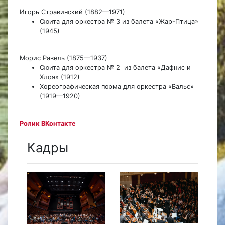
Игорь Стравинский (1882—1971)
Сюита для оркестра № 3 из балета «Жар-Птица»
(1945)
Морис Равель (1875—1937)
Сюита для оркестра № 2 из балета «Дафнис и
Хлоя» (1912)
Хореографическая поэма для оркестра «Вальс»
(1919—1920)
Ролик ВКонтакте
Кадры