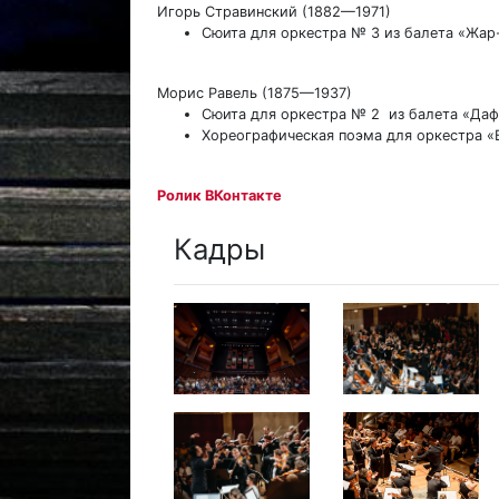
Игорь Стравинский (1882—1971)
Сюита для оркестра № 3 из балета «Жар
Морис Равель (1875—1937)
Сюита для оркестра № 2 из балета «Даф
Хореографическая поэма для оркестра «
Ролик ВКонтакте
Кадры