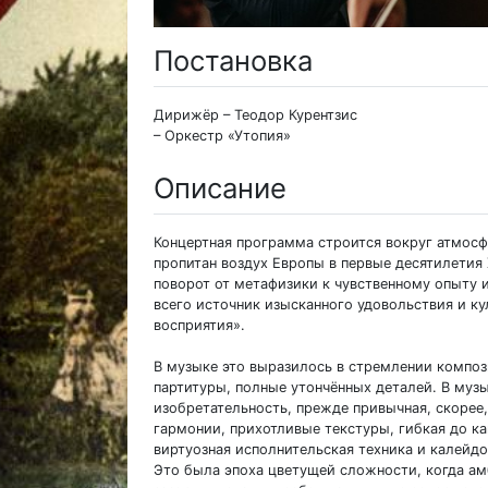
Постановка
Дирижёр – Теодор Курентзис
– Оркестр «Утопия»
Описание
Концертная программа строится вокруг атмосф
пропитан воздух Европы в первые десятилетия 
поворот от метафизики к чувственному опыту 
всего источник изысканного удовольствия и к
восприятия».
В музыке это выразилось в стремлении компо
партитуры, полные утончённых деталей. В муз
изобретательность, прежде привычная, скорее
гармонии, прихотливые текстуры, гибкая до к
виртуозная исполнительская техника и калейд
Это была эпоха цветущей сложности, когда ам