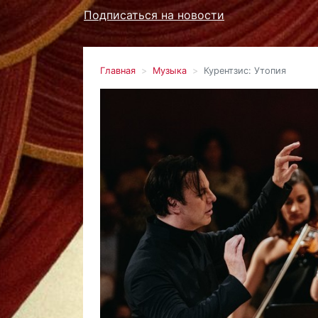
Подписаться на новости
Главная
Музыка
Курентзис: Утопия