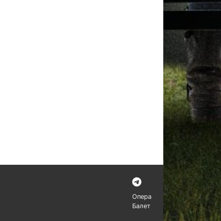
Опера
Балет