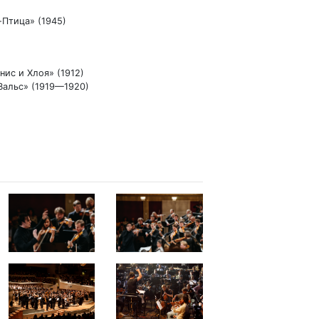
-Птица» (1945)
нис и Хлоя» (1912)
Вальс» (1919—1920)