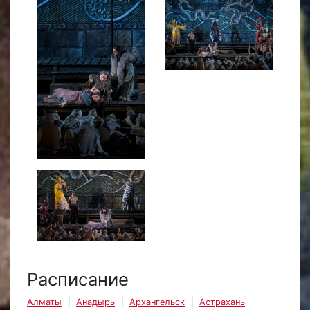
Расписание
Алматы
Анадырь
Архангельск
Астрахань