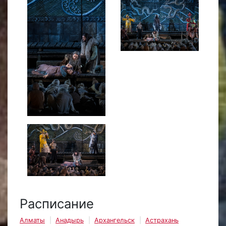
Расписание
Алматы
Анадырь
Архангельск
Астрахань