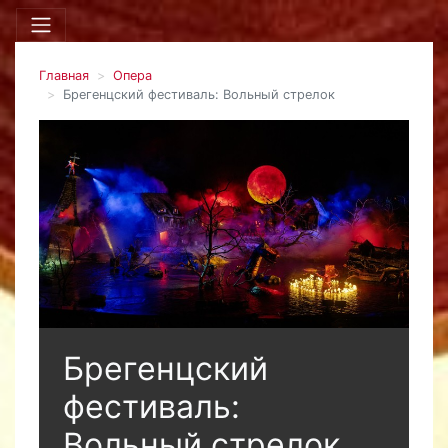
Главная
Опера
Брегенцский фестиваль: Вольный стрелок
Брегенцский
фестиваль:
Вольный стрелок