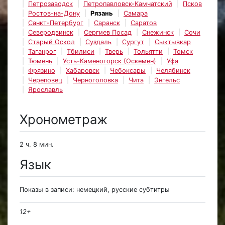
Петрозаводск
Петропавловск-Камчатский
Псков
Ростов-на-Дону
Рязань
Самара
Санкт-Петербург
Саранск
Саратов
Северодвинск
Сергиев Посад
Снежинск
Сочи
Старый Оскол
Суздаль
Сургут
Сыктывкар
Таганрог
Тбилиси
Тверь
Тольятти
Томск
Тюмень
Усть-Каменогорск (Оскемен)
Уфа
Фрязино
Хабаровск
Чебоксары
Челябинск
Череповец
Черноголовка
Чита
Энгельс
Ярославль
Хронометраж
2 ч. 8 мин.
Язык
Показы в записи: немецкий, русские субтитры
12+