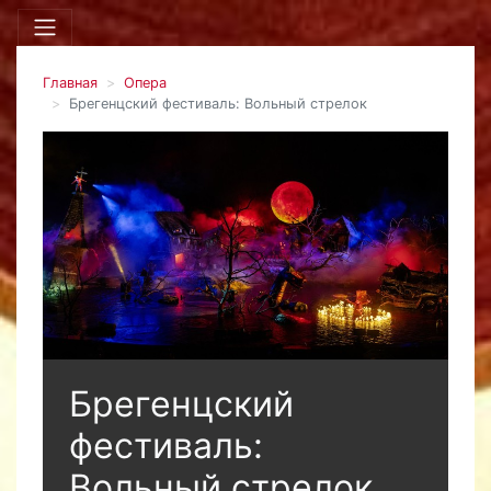
Главная
Опера
Брегенцский фестиваль: Вольный стрелок
Брегенцский
фестиваль:
Вольный стрелок