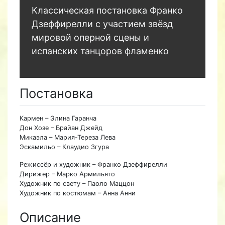
Классическая постановка Франко
Дзеффирелли с участием звёзд
мировой оперной сцены и
испанских танцоров фламенко
Постановка
Кармен – Элина Гаранча
Дон Хозе – Брайан Джейд
Микаэла – Мария-Тереза Лева
Эскамильо – Клаудио Згура
Режиссёр и художник – Франко Дзеффирелли
Дирижер – Марко Армильято
Художник по свету – Паоло Маццон
Художник по костюмам – Анна Анни
Описание