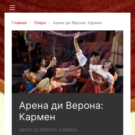
Главная
Опера
Арена ди Верона: Кармен
Арена ди Верона:
Кармен
ARENA DI VERONA: CARMEN