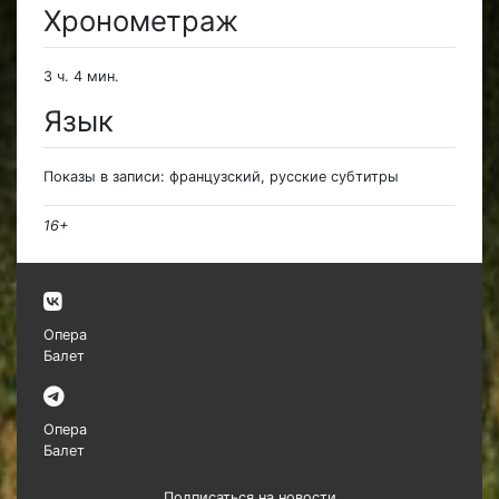
Хронометраж
3 ч. 4 мин.
Язык
Показы в записи: французский, русские субтитры
16+
Опера
Балет
Опера
Балет
Подписаться на новости