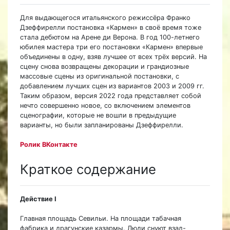
Для выдающегося итальянского режиссёра Франко
Дзеффирелли постановка «Кармен» в своё время тоже
стала дебютом на Арене ди Верона. В год 100-летнего
юбилея мастера три его постановки «Кармен» впервые
объединены в одну, взяв лучшее от всех трёх версий. На
сцену снова возвращены декорации и грандиозные
массовые сцены из оригинальной постановки, с
добавлением лучших сцен из вариантов 2003 и 2009 гг.
Таким образом, версия 2022 года представляет собой
нечто совершенно новое, со включением элементов
сценографии, которые не вошли в предыдущие
варианты, но были запланированы Дзеффирелли.
Ролик ВКонтакте
Краткое содержание
Действие I
Главная площадь Севильи. На площади табачная
фабрика и драгунские казармы. Люди снуют взад-