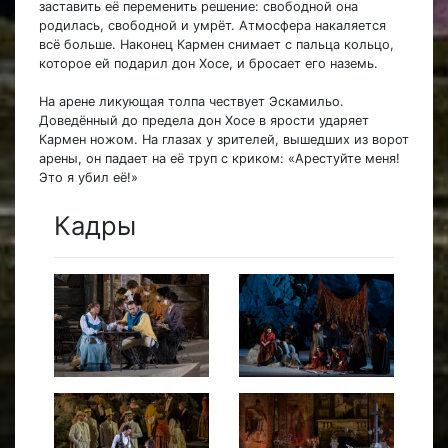
заставить её переменить решение: свободной она
родилась, свободной и умрёт. Атмосфера накаляется
всё больше. Наконец Кармен снимает с пальца кольцо,
которое ей подарил дон Хосе, и бросает его наземь.
На арене ликующая толпа чествует Эскамильо.
Доведённый до предела дон Хосе в ярости ударяет
Кармен ножом. На глазах у зрителей, вышедших из ворот
арены, он падает на её труп с криком: «Арестуйте меня!
Это я убил её!»
Кадры