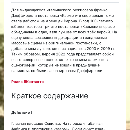
Для выдающегося итальянского режиссёра Франко
Дзеффирелли постановка «Кармен» в своё время тоже
стала дебютом на Арене ди Верона. В год 100-летнего
юбилея мастера три его постановки «Кармен» впервые
объединены в одну, взяв лучшее от всех трёх версий. На
сцену снова возвращены декорации и грандиозные
массовые сцены из оригинальной постановки, с
добавлением лучших сцен из вариантов 2003 и 2009 гг.
Таким образом, версия 2022 года представляет собой
нечто совершенно новое, со включением элементов
сценографии, которые не вошли в предыдущие
варианты, но были запланированы Дзеффирелли.
Ролик ВКонтакте
Краткое содержание
Действие I
Главная площадь Севильи. На площади табачная
фабрика и драгунские казармы. Люди снуют взад-