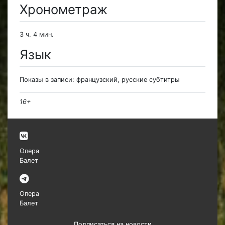
Хронометраж
3 ч. 4 мин.
Язык
Показы в записи: французский, русские субтитры
16+
Опера
Балет
Опера
Балет
Подписаться на новости