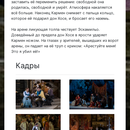
заставить её переменить решение: свободной она
родилась, свободной и умрёт. Атмосфера накаляется
всё больше. Наконец Кармен снимает с пальца кольцо,
которое ей подарил дон Хосе, и бросает его наземь.
На арене ликующая толпа чествует Эскамильо.
Доведённый до предела дон Хосе в ярости ударяет
Кармен ножом. На глазах у зрителей, вышедших из ворот
арены, он падает на её труп с криком: «Арестуйте меня!
Это я убил её!»
Кадры