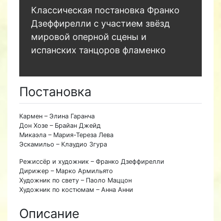
Классическая постановка Франко
Дзеффирелли с участием звёзд
мировой оперной сцены и
испанских танцоров фламенко
Постановка
Кармен – Элина Гаранча
Дон Хозе – Брайан Джейд
Микаэла – Мария-Тереза Лева
Эскамильо – Клаудио Згура
Режиссёр и художник – Франко Дзеффирелли
Дирижер – Марко Армильято
Художник по свету – Паоло Маццон
Художник по костюмам – Анна Анни
Описание