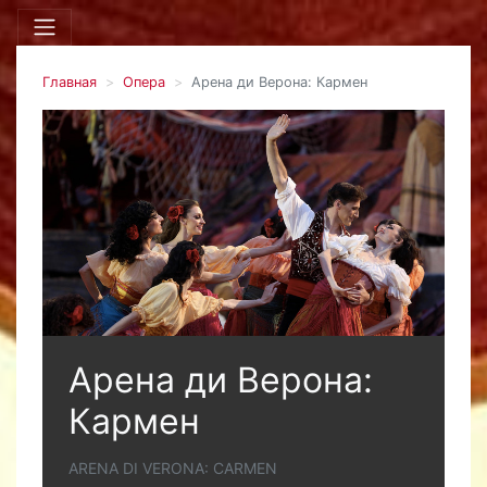
Главная
Опера
Арена ди Верона: Кармен
Арена ди Верона:
Кармен
ARENA DI VERONA: CARMEN