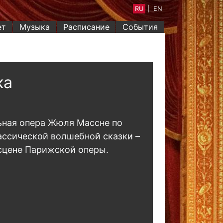
RU
|
EN
ет
Музыка
Расписание
События
ка
ьная опера Жюля Массне по
ссической волшебной сказки –
сцене Парижской оперы.