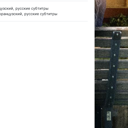
цузский, русские субтитры
французский, русские субтитры