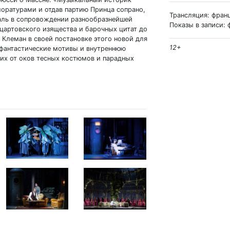
оратурами и отдав партию Принца сопрано,
Трансляция: фран
аль в сопровождении разнообразнейшей
Показы в записи: 
оцартовского изящества и барочных цитат до
Клеман в своей постановке этого новой для
12+
фантастические мотивы и внутреннюю
 их от оков тесных костюмов и парадных