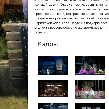
женской души». Одарив Фею невероятными кол
композитор предлагает нам вокальный фестив
оркестровой ткани, которая варьируется от м
грандиозных романтических пассажей. Мариам 
Парижской оперы произведения подчёркивает 
сущность персонажей, в то же время избавляя
туфель.
Кадры