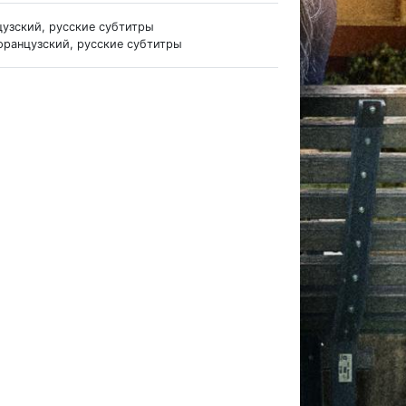
цузский, русские субтитры
французский, русские субтитры