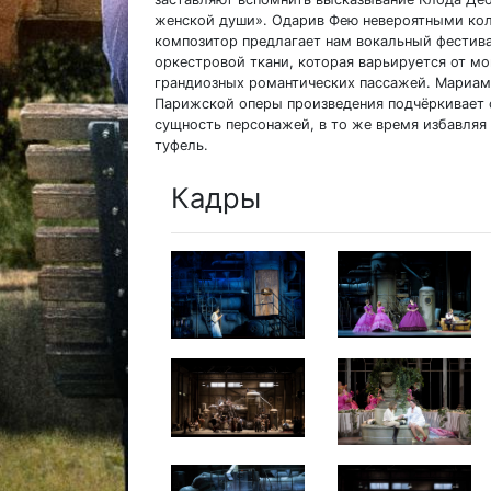
женской души». Одарив Фею невероятными кол
композитор предлагает нам вокальный фестив
оркестровой ткани, которая варьируется от м
грандиозных романтических пассажей. Мариам 
Парижской оперы произведения подчёркивает 
сущность персонажей, в то же время избавляя
туфель.
Кадры