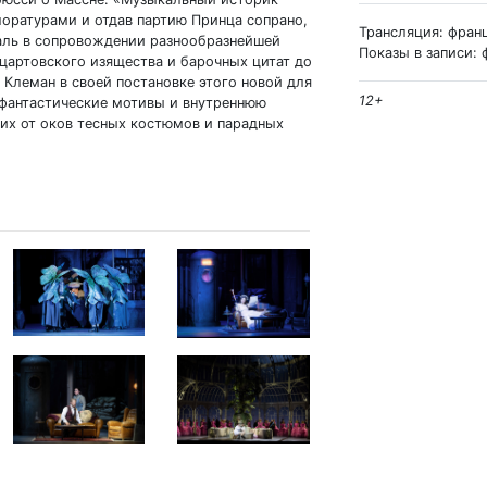
оратурами и отдав партию Принца сопрано,
Трансляция: фран
аль в сопровождении разнообразнейшей
Показы в записи: 
оцартовского изящества и барочных цитат до
Клеман в своей постановке этого новой для
12+
фантастические мотивы и внутреннюю
 их от оков тесных костюмов и парадных