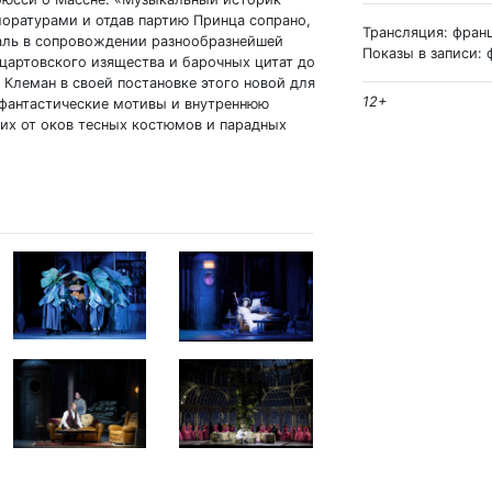
оратурами и отдав партию Принца сопрано,
Трансляция: фран
аль в сопровождении разнообразнейшей
Показы в записи: 
оцартовского изящества и барочных цитат до
Клеман в своей постановке этого новой для
12+
фантастические мотивы и внутреннюю
 их от оков тесных костюмов и парадных