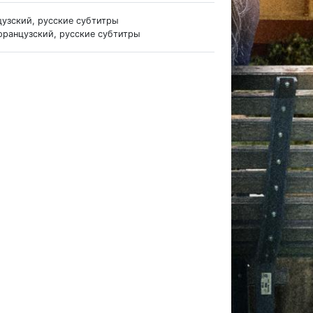
цузский, русские субтитры
французский, русские субтитры