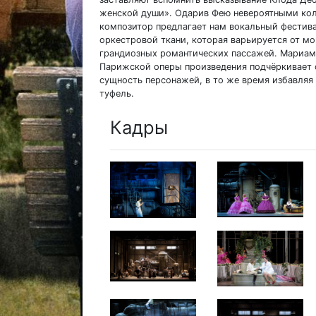
женской души». Одарив Фею невероятными кол
композитор предлагает нам вокальный фестив
оркестровой ткани, которая варьируется от м
грандиозных романтических пассажей. Мариам 
Парижской оперы произведения подчёркивает 
сущность персонажей, в то же время избавляя
туфель.
Кадры