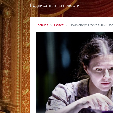
Подписаться на новости
Главная
Балет
Ноймайер: Стеклянный зв