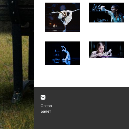
Опера
Балет