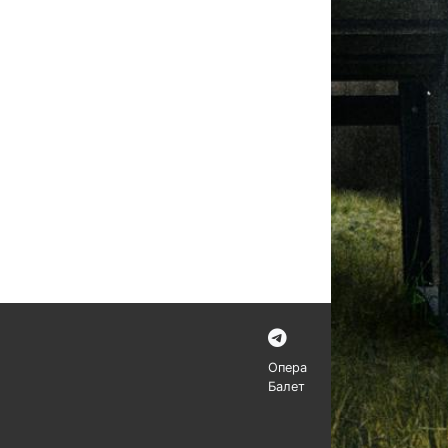
Опера
Балет