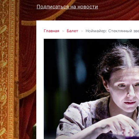
Подписаться на новости
Главная
Балет
Ноймайер: Стеклянный зв