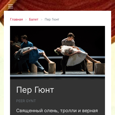
Главная
Балет
Пер Гюнт
Пер Гюнт
PEER GYNT
Священный олень, тролли и верная