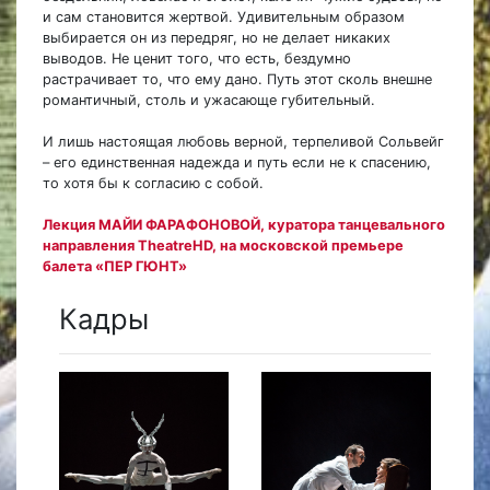
и сам становится жертвой. Удивительным образом
выбирается он из передряг, но не делает никаких
выводов. Не ценит того, что есть, бездумно
растрачивает то, что ему дано. Путь этот сколь внешне
романтичный, столь и ужасающе губительный.
И лишь настоящая любовь верной, терпеливой Сольвейг
– его единственная надежда и путь если не к спасению,
то хотя бы к согласию с собой.
Лекция МАЙИ ФАРАФОНОВОЙ, куратора танцевального
направления TheatreHD, на московской премьере
балета «ПЕР ГЮНТ»
Кадры