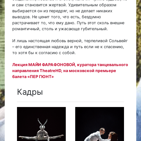
и сам становится жертвой. Удивительным образом
выбирается он из передряг, но не делает никаких
выводов. Не ценит того, что есть, бездумно
растрачивает то, что ему дано. Путь этот сколь внешне
романтичный, столь и ужасающе губительный.
И лишь настоящая любовь верной, терпеливой Сольвейг
– его единственная надежда и путь если не к спасению,
то хотя бы к согласию с собой.
Лекция МАЙИ ФАРАФОНОВОЙ, куратора танцевального
направления TheatreHD, на московской премьере
балета «ПЕР ГЮНТ»
Кадры