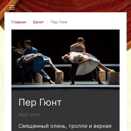
Главная
Балет
Пер Гюнт
Пер Гюнт
PEER GYNT
Священный олень, тролли и верная